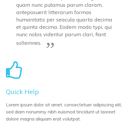
quam nunc putamus parum claram,
anteposuerit litterarum formas
humanitatis per seacula quarta decima
et quinta decima. Eodem modo typi, qui
nunc nobis videntur parum clari, fiant
sollemnes.
Quick Help
Lorem ipsum dolor sit amet, consectetuer adipiscing elit,
sed diam nonummy nibh euismod tincidunt ut laoreet
dolore magna aliquam erat volutpat.