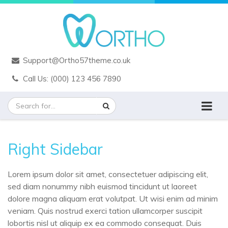
Support@Ortho57theme.co.uk
Call Us: (000) 123 456 7890
Right Sidebar
Lorem ipsum dolor sit amet, consectetuer adipiscing elit,
sed diam nonummy nibh euismod tincidunt ut laoreet
dolore magna aliquam erat volutpat. Ut wisi enim ad minim
veniam. Quis nostrud exerci tation ullamcorper suscipit
lobortis nisl ut aliquip ex ea commodo consequat. Duis